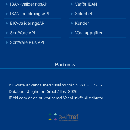
IBAN-valideringsAPI
Varför IBAN
IBAN-beräkningsAPI
Säkerhet
BIC-valideringsAPI
Kunder
SortWare API
Våra uppgifter
SortWare Plus API
Partners
BIC-data används med tillstånd från S.W.I.F.T. SCRL.
Databas-rättigheter förbehålles, 2026.
IBAN.com är en auktoriserad VocaLink™-distributör