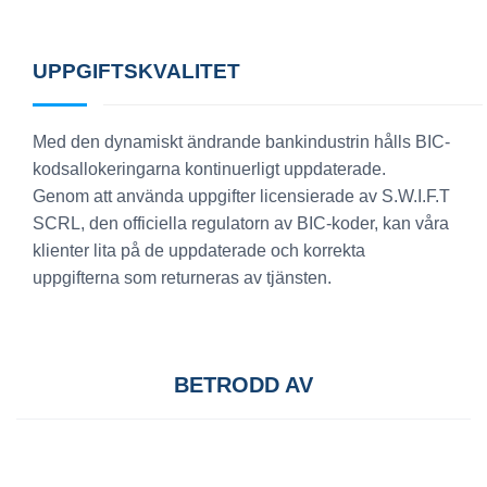
UPPGIFTSKVALITET
Med den dynamiskt ändrande bankindustrin hålls BIC-
kodsallokeringarna kontinuerligt uppdaterade.
Genom att använda uppgifter licensierade av S.W.I.F.T
SCRL, den officiella regulatorn av BIC-koder, kan våra
klienter lita på de uppdaterade och korrekta
uppgifterna som returneras av tjänsten.
BETRODD AV