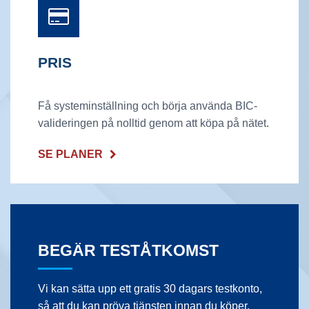
PRIS
Få systeminställning och börja använda BIC-
valideringen på nolltid genom att köpa på nätet.
SE PLANER
BEGÄR TESTÅTKOMST
Vi kan sätta upp ett gratis 30 dagars testkonto,
så att du kan pröva tjänsten innan du köper.