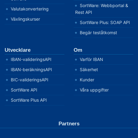
SortWare: Webbportal &
Valutakonvertering
Rest API
Växlingskurser
SortWare Plus: SOAP API
Begär teståtkomst
Utvecklare
Om
IBAN-valideringsAPI
Varför IBAN
IBAN-beräkningsAPI
Säkerhet
BIC-valideringsAPI
Kunder
SortWare API
Våra uppgifter
SortWare Plus API
Partners