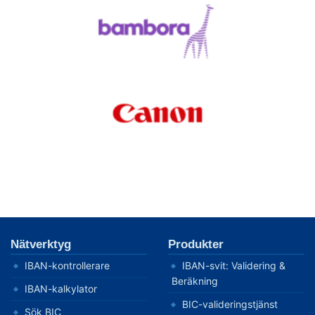
Nätverktyg
Produkter
IBAN-kontrollerare
IBAN-svit: Validering &
Beräkning
IBAN-kalkylator
BIC-valideringstjänst
Sök BIC