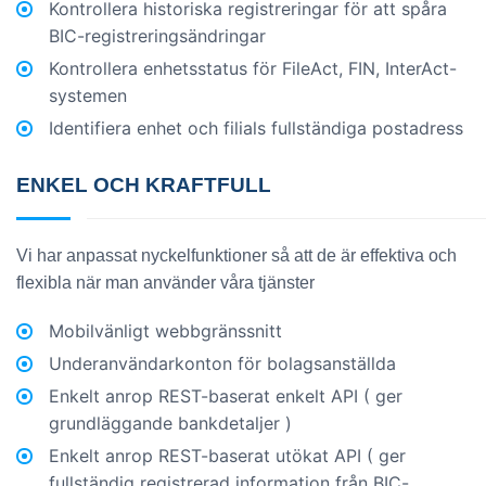
Kontrollera historiska registreringar för att spåra
BIC-registreringsändringar
Kontrollera enhetsstatus för FileAct, FIN, InterAct-
systemen
Identifiera enhet och filials fullständiga postadress
ENKEL OCH KRAFTFULL
Vi har anpassat nyckelfunktioner så att de är effektiva och
flexibla när man använder våra tjänster
Mobilvänligt webbgränssnitt
Underanvändarkonton för bolagsanställda
Enkelt anrop REST-baserat enkelt API ( ger
grundläggande bankdetaljer )
Enkelt anrop REST-baserat utökat API ( ger
fullständig registrerad information från BIC-