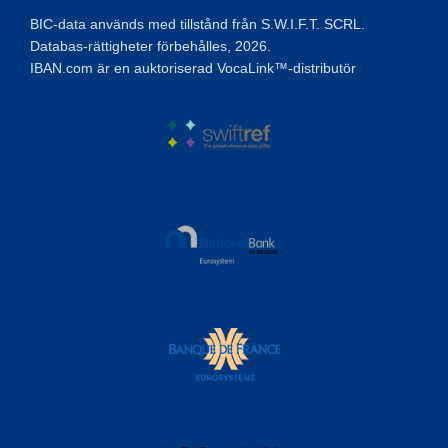
BIC-data används med tillstånd från S.W.I.F.T. SCRL.
Databas-rättigheter förbehålles, 2026.
IBAN.com är en auktoriserad VocaLink™-distributör